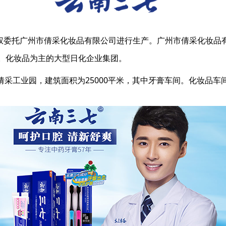
权委托广州市倩采化妆品有限公司进行生产。广州市倩采化妆品有
。化妆品为主的大型日化企业集团。
工业园，建筑面积为25000平米，其中牙膏车间。化妆品车间为