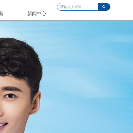
끠
新
新闻中心